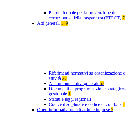
Piano triennale per la prevenzione della
corruzione e della trasparenza (PTPCT)
7
Atti generali
149
Riferimenti normativi su organizzazione e
attività
27
Atti amministrativi generali
67
Documenti di programmazione strategico-
gestionale
1
Statuti e leggi regionali
Codice disciplinare e codice di condotta
1
Oneri informativi per cittadini e imprese
3