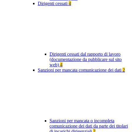
Dirigenti cessati
4
Dirigenti cessati dal rapporto di lavoro
(documentazione da pubblicare sul sito
web)
4
Sanzioni per mancata comunicazione dei dati
2
Sanzioni per mancata o incompleta
comunicazione dei dati da parte dei titolari
di incarichi dirigenziali
2