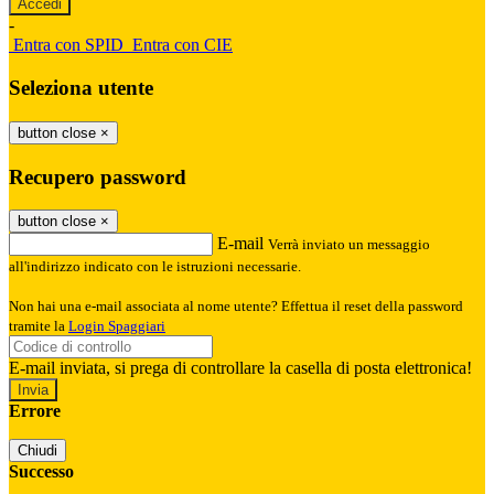
-
Entra con SPID
Entra con CIE
Seleziona utente
button close
×
Recupero password
button close
×
E-mail
Verrà inviato un messaggio
all'indirizzo indicato con le istruzioni necessarie.
Non hai una e-mail associata al nome utente? Effettua il reset della password
tramite la
Login Spaggiari
E-mail inviata, si prega di controllare la casella di posta elettronica!
Errore
Chiudi
Successo