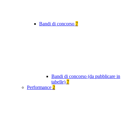
Bandi di concorso
7
Bandi di concorso (da pubblicare in
tabelle)
7
Performance
2