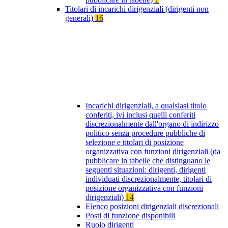
Titolari di incarichi dirigenziali (dirigenti non
generali)
16
Incarichi dirigenziali, a qualsiasi titolo
conferiti, ivi inclusi quelli conferiti
discrezionalmente dall'organo di indirizzo
politico senza procedure pubbliche di
selezione e titolari di posizione
organizzativa con funzioni dirigenziali (da
pubblicare in tabelle che distinguano le
seguenti situazioni: dirigenti, dirigenti
individuati discrezionalmente, titolari di
posizione organizzativa con funzioni
dirigenziali)
14
Elenco posizioni dirigenziali discrezionali
Posti di funzione disponibili
Ruolo dirigenti