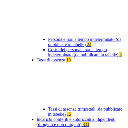
Personale non a tempo indeterminato (da
pubblicare in tabelle)
24
Costo del personale non a tempo
indeterminato (da pubblicare in tabelle)
3
Tassi di assenza
13
Tassi di assenza trimestrali (da pubblicare
in tabelle)
12
Incarichi conferiti e autorizzati ai dipendenti
(dirigenti e non dirigenti)
331