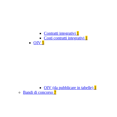
Contratti integrativi
1
Costi contratti integrativi
1
OIV
5
OIV (da pubblicare in tabelle)
1
Bandi di concorso
7