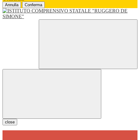
Annulla
Conferma
close