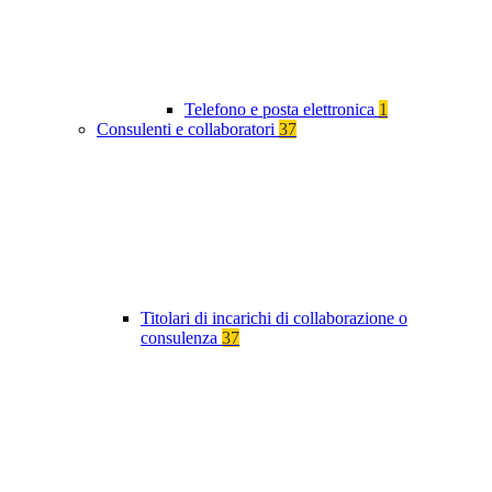
Telefono e posta elettronica
1
Consulenti e collaboratori
37
Titolari di incarichi di collaborazione o
consulenza
37