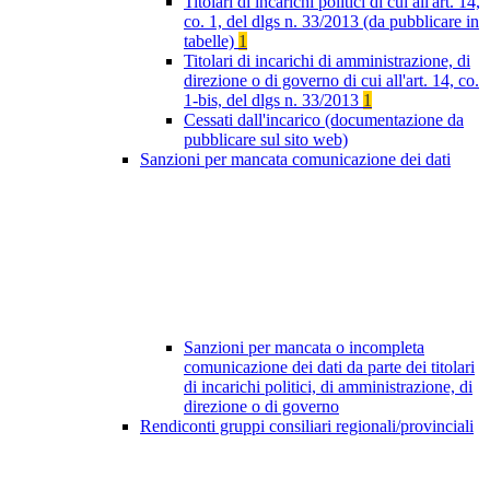
Titolari di incarichi politici di cui all'art. 14,
co. 1, del dlgs n. 33/2013 (da pubblicare in
tabelle)
1
Titolari di incarichi di amministrazione, di
direzione o di governo di cui all'art. 14, co.
1-bis, del dlgs n. 33/2013
1
Cessati dall'incarico (documentazione da
pubblicare sul sito web)
Sanzioni per mancata comunicazione dei dati
Sanzioni per mancata o incompleta
comunicazione dei dati da parte dei titolari
di incarichi politici, di amministrazione, di
direzione o di governo
Rendiconti gruppi consiliari regionali/provinciali