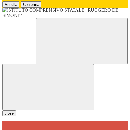
Annulla
Conferma
close