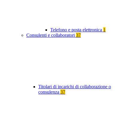
Telefono e posta elettronica
1
Consulenti e collaboratori
37
Titolari di incarichi di collaborazione o
consulenza
37