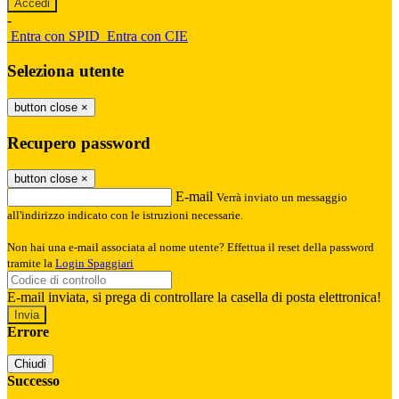
-
Entra con SPID
Entra con CIE
Seleziona utente
button close
×
Recupero password
button close
×
E-mail
Verrà inviato un messaggio
all'indirizzo indicato con le istruzioni necessarie.
Non hai una e-mail associata al nome utente? Effettua il reset della password
tramite la
Login Spaggiari
E-mail inviata, si prega di controllare la casella di posta elettronica!
Errore
Chiudi
Successo