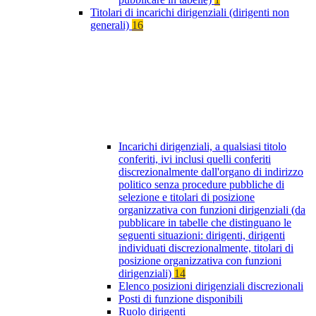
Titolari di incarichi dirigenziali (dirigenti non
generali)
16
Incarichi dirigenziali, a qualsiasi titolo
conferiti, ivi inclusi quelli conferiti
discrezionalmente dall'organo di indirizzo
politico senza procedure pubbliche di
selezione e titolari di posizione
organizzativa con funzioni dirigenziali (da
pubblicare in tabelle che distinguano le
seguenti situazioni: dirigenti, dirigenti
individuati discrezionalmente, titolari di
posizione organizzativa con funzioni
dirigenziali)
14
Elenco posizioni dirigenziali discrezionali
Posti di funzione disponibili
Ruolo dirigenti