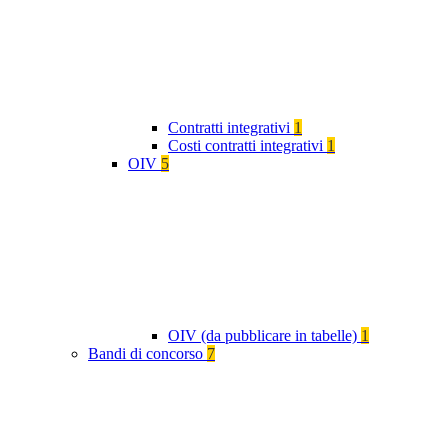
Contratti integrativi
1
Costi contratti integrativi
1
OIV
5
OIV (da pubblicare in tabelle)
1
Bandi di concorso
7