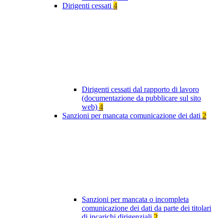
Dirigenti cessati
4
Dirigenti cessati dal rapporto di lavoro
(documentazione da pubblicare sul sito
web)
4
Sanzioni per mancata comunicazione dei dati
2
Sanzioni per mancata o incompleta
comunicazione dei dati da parte dei titolari
di incarichi dirigenziali
2