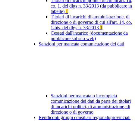
Titolari di incarichi politici di cui all'art. 14,
co. 1, del dlgs n. 33/2013 (da pubblicare in
tabelle)
1
Titolari di incarichi di amministrazione, di
direzione o di governo di cui all'art. 14, co.
1-bis, del dlgs n. 33/2013
1
Cessati dall'incarico (documentazione da
pubblicare sul sito web)
Sanzioni per mancata comunicazione dei dati
Sanzioni per mancata o incompleta
comunicazione dei dati da parte dei titolari
di incarichi politici, di amministrazione, di
direzione o di governo
Rendiconti gruppi consiliari regionali/provinciali