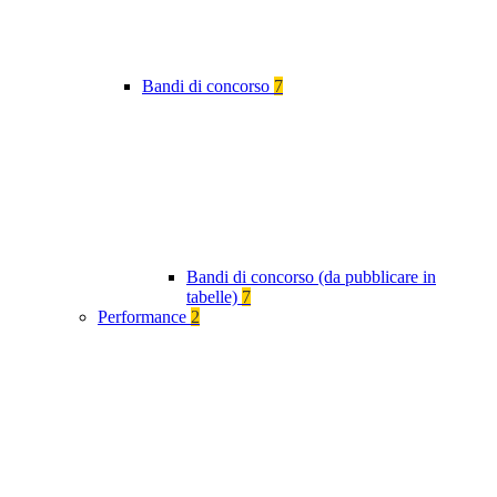
Bandi di concorso
7
Bandi di concorso (da pubblicare in
tabelle)
7
Performance
2