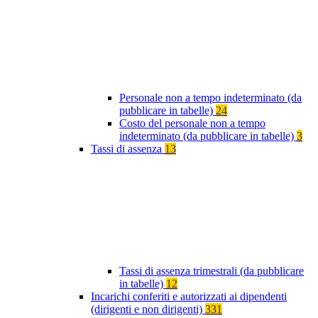
Personale non a tempo indeterminato (da
pubblicare in tabelle)
24
Costo del personale non a tempo
indeterminato (da pubblicare in tabelle)
3
Tassi di assenza
13
Tassi di assenza trimestrali (da pubblicare
in tabelle)
12
Incarichi conferiti e autorizzati ai dipendenti
(dirigenti e non dirigenti)
331