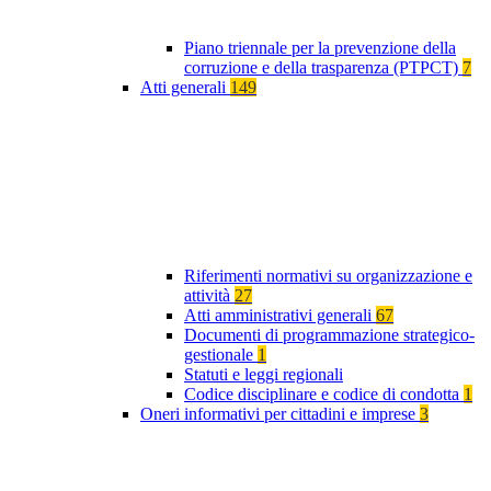
Piano triennale per la prevenzione della
corruzione e della trasparenza (PTPCT)
7
Atti generali
149
Riferimenti normativi su organizzazione e
attività
27
Atti amministrativi generali
67
Documenti di programmazione strategico-
gestionale
1
Statuti e leggi regionali
Codice disciplinare e codice di condotta
1
Oneri informativi per cittadini e imprese
3