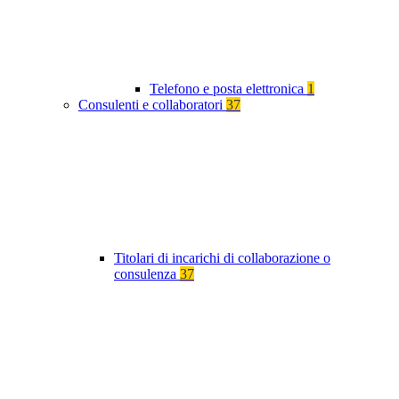
Telefono e posta elettronica
1
Consulenti e collaboratori
37
Titolari di incarichi di collaborazione o
consulenza
37