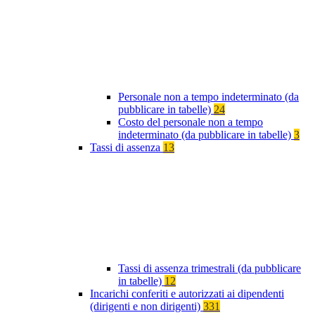
Personale non a tempo indeterminato (da
pubblicare in tabelle)
24
Costo del personale non a tempo
indeterminato (da pubblicare in tabelle)
3
Tassi di assenza
13
Tassi di assenza trimestrali (da pubblicare
in tabelle)
12
Incarichi conferiti e autorizzati ai dipendenti
(dirigenti e non dirigenti)
331