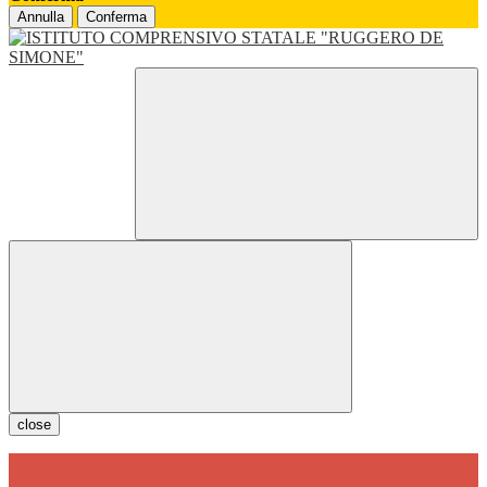
Annulla
Conferma
close