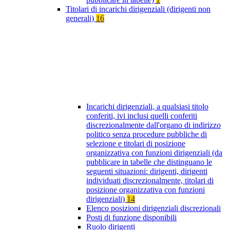
Titolari di incarichi dirigenziali (dirigenti non
generali)
16
Incarichi dirigenziali, a qualsiasi titolo
conferiti, ivi inclusi quelli conferiti
discrezionalmente dall'organo di indirizzo
politico senza procedure pubbliche di
selezione e titolari di posizione
organizzativa con funzioni dirigenziali (da
pubblicare in tabelle che distinguano le
seguenti situazioni: dirigenti, dirigenti
individuati discrezionalmente, titolari di
posizione organizzativa con funzioni
dirigenziali)
14
Elenco posizioni dirigenziali discrezionali
Posti di funzione disponibili
Ruolo dirigenti