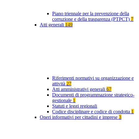
Piano triennale per la prevenzione della
corruzione e della trasparenza (PTPCT)
7
Atti generali
149
Riferimenti normativi su organizzazione e
attività
27
Atti amministrativi generali
67
Documenti di programmazione strategico-
gestionale
1
Statuti e leggi regionali
Codice disciplinare e codice di condotta
1
Oneri informativi per cittadini e imprese
3