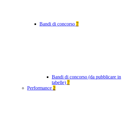
Bandi di concorso
7
Bandi di concorso (da pubblicare in
tabelle)
7
Performance
2