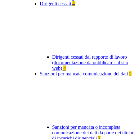
Dirigenti cessati
4
Dirigenti cessati dal rapporto di lavoro
(documentazione da pubblicare sul sito
web)
4
Sanzioni per mancata comunicazione dei dati
2
Sanzioni per mancata o incompleta
comunicazione dei dati da parte dei titolari
di incarichi dirigenziali
2