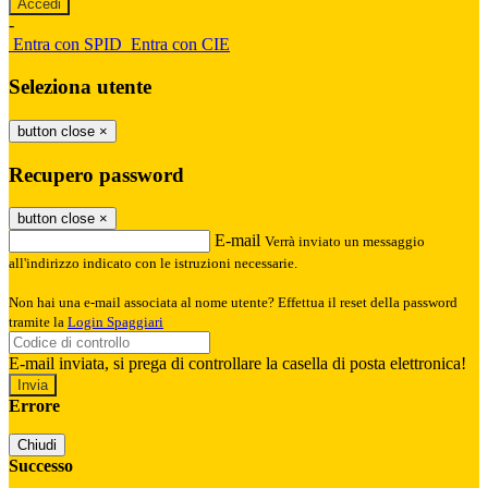
-
Entra con SPID
Entra con CIE
Seleziona utente
button close
×
Recupero password
button close
×
E-mail
Verrà inviato un messaggio
all'indirizzo indicato con le istruzioni necessarie.
Non hai una e-mail associata al nome utente? Effettua il reset della password
tramite la
Login Spaggiari
E-mail inviata, si prega di controllare la casella di posta elettronica!
Errore
Chiudi
Successo