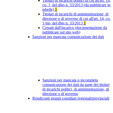
Titolari di incarichi politici di cui all'art. 14,
co. 1, del dlgs n. 33/2013 (da pubblicare in
tabelle)
1
Titolari di incarichi di amministrazione, di
direzione o di governo di cui all'art. 14, co.
1-bis, del dlgs n. 33/2013
1
Cessati dall'incarico (documentazione da
pubblicare sul sito web)
Sanzioni per mancata comunicazione dei dati
Sanzioni per mancata o incompleta
comunicazione dei dati da parte dei titolari
di incarichi politici, di amministrazione, di
direzione o di governo
Rendiconti gruppi consiliari regionali/provinciali