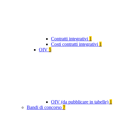
Contratti integrativi
1
Costi contratti integrativi
1
OIV
5
OIV (da pubblicare in tabelle)
1
Bandi di concorso
7