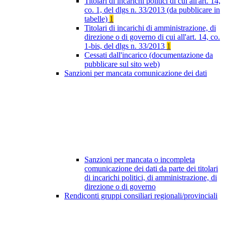
Titolari di incarichi politici di cui all'art. 14,
co. 1, del dlgs n. 33/2013 (da pubblicare in
tabelle)
1
Titolari di incarichi di amministrazione, di
direzione o di governo di cui all'art. 14, co.
1-bis, del dlgs n. 33/2013
1
Cessati dall'incarico (documentazione da
pubblicare sul sito web)
Sanzioni per mancata comunicazione dei dati
Sanzioni per mancata o incompleta
comunicazione dei dati da parte dei titolari
di incarichi politici, di amministrazione, di
direzione o di governo
Rendiconti gruppi consiliari regionali/provinciali