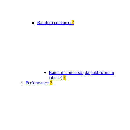
Bandi di concorso
7
Bandi di concorso (da pubblicare in
tabelle)
7
Performance
2