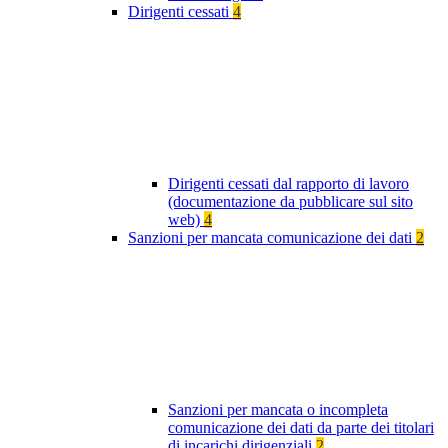
Dirigenti cessati
4
Dirigenti cessati dal rapporto di lavoro
(documentazione da pubblicare sul sito
web)
4
Sanzioni per mancata comunicazione dei dati
2
Sanzioni per mancata o incompleta
comunicazione dei dati da parte dei titolari
di incarichi dirigenziali
2