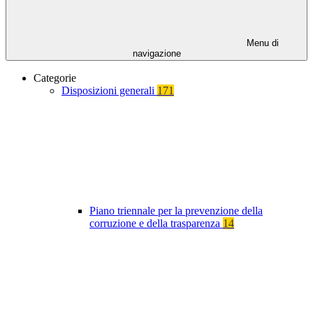
Menu di
navigazione
Categorie
Disposizioni generali
171
Piano triennale per la prevenzione della
corruzione e della trasparenza
14