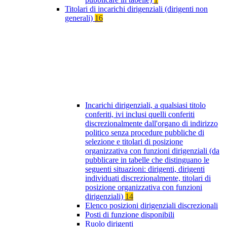
Titolari di incarichi dirigenziali (dirigenti non
generali)
16
Incarichi dirigenziali, a qualsiasi titolo
conferiti, ivi inclusi quelli conferiti
discrezionalmente dall'organo di indirizzo
politico senza procedure pubbliche di
selezione e titolari di posizione
organizzativa con funzioni dirigenziali (da
pubblicare in tabelle che distinguano le
seguenti situazioni: dirigenti, dirigenti
individuati discrezionalmente, titolari di
posizione organizzativa con funzioni
dirigenziali)
14
Elenco posizioni dirigenziali discrezionali
Posti di funzione disponibili
Ruolo dirigenti