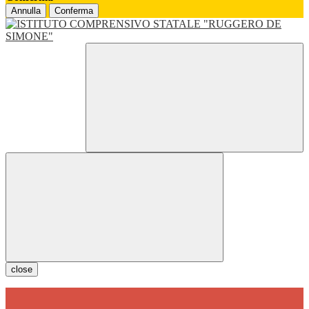
Annulla
Conferma
close