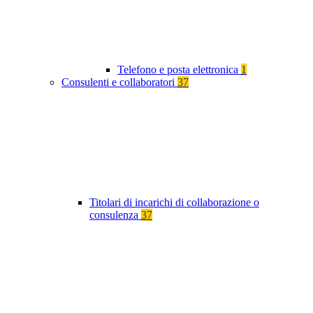
Telefono e posta elettronica
1
Consulenti e collaboratori
37
Titolari di incarichi di collaborazione o
consulenza
37