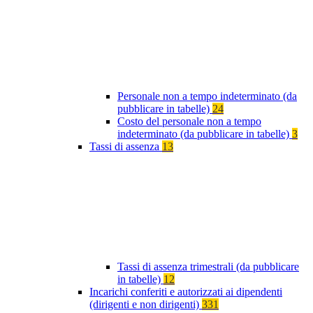
Personale non a tempo indeterminato (da
pubblicare in tabelle)
24
Costo del personale non a tempo
indeterminato (da pubblicare in tabelle)
3
Tassi di assenza
13
Tassi di assenza trimestrali (da pubblicare
in tabelle)
12
Incarichi conferiti e autorizzati ai dipendenti
(dirigenti e non dirigenti)
331