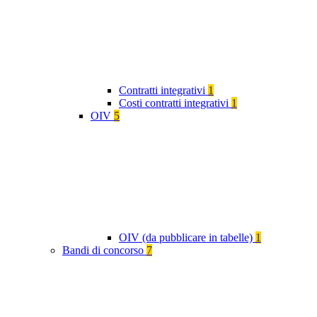
Contratti integrativi
1
Costi contratti integrativi
1
OIV
5
OIV (da pubblicare in tabelle)
1
Bandi di concorso
7