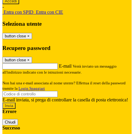
-
Entra con SPID
Entra con CIE
Seleziona utente
button close
×
Recupero password
button close
×
E-mail
Verrà inviato un messaggio
all'indirizzo indicato con le istruzioni necessarie.
Non hai una e-mail associata al nome utente? Effettua il reset della password
tramite la
Login Spaggiari
E-mail inviata, si prega di controllare la casella di posta elettronica!
Errore
Chiudi
Successo