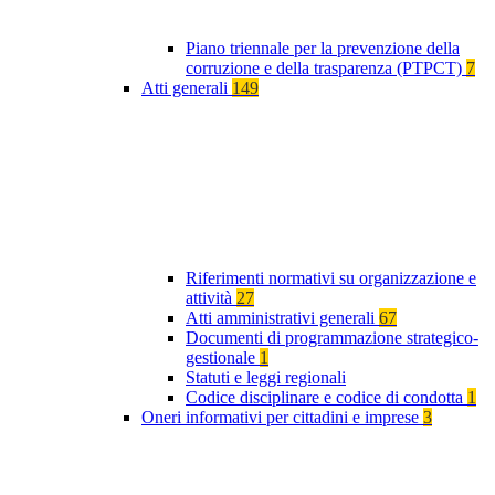
Piano triennale per la prevenzione della
corruzione e della trasparenza (PTPCT)
7
Atti generali
149
Riferimenti normativi su organizzazione e
attività
27
Atti amministrativi generali
67
Documenti di programmazione strategico-
gestionale
1
Statuti e leggi regionali
Codice disciplinare e codice di condotta
1
Oneri informativi per cittadini e imprese
3