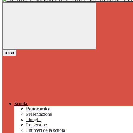
close
Scuola
Panoramica
Presentazione
I luoghi
Le persone
I numeri della scuola