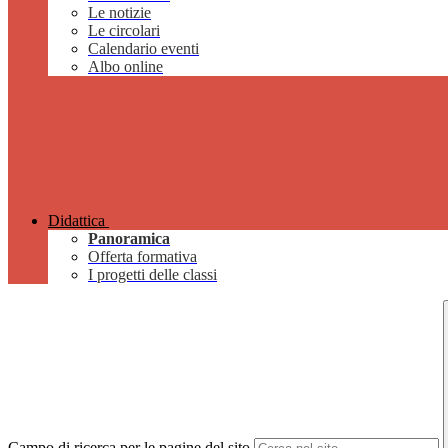
Le notizie
Le circolari
Calendario eventi
Albo online
Didattica
Panoramica
Offerta formativa
I progetti delle classi
Campo di ricerca per le pagine del sito