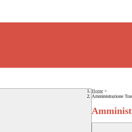
Home
>
Amministrazione Tra
Amministr