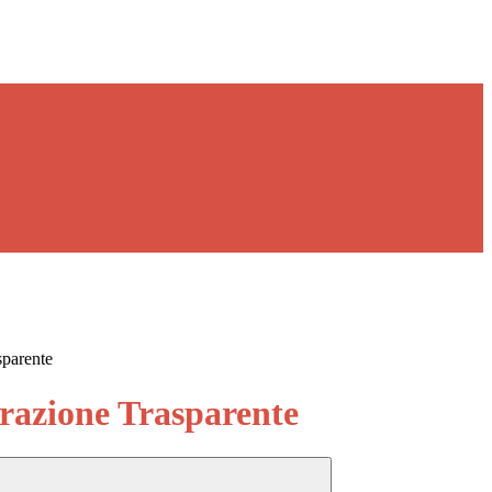
sparente
azione Trasparente