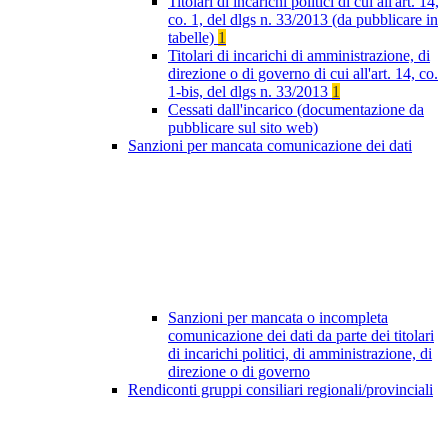
Titolari di incarichi politici di cui all'art. 14,
co. 1, del dlgs n. 33/2013 (da pubblicare in
tabelle)
1
Titolari di incarichi di amministrazione, di
direzione o di governo di cui all'art. 14, co.
1-bis, del dlgs n. 33/2013
1
Cessati dall'incarico (documentazione da
pubblicare sul sito web)
Sanzioni per mancata comunicazione dei dati
Sanzioni per mancata o incompleta
comunicazione dei dati da parte dei titolari
di incarichi politici, di amministrazione, di
direzione o di governo
Rendiconti gruppi consiliari regionali/provinciali