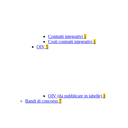
Contratti integrativi
1
Costi contratti integrativi
1
OIV
5
OIV (da pubblicare in tabelle)
1
Bandi di concorso
7