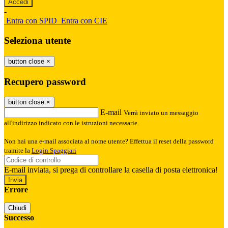
-
Entra con SPID
Entra con CIE
Seleziona utente
button close
×
Recupero password
button close
×
E-mail
Verrà inviato un messaggio
all'indirizzo indicato con le istruzioni necessarie.
Non hai una e-mail associata al nome utente? Effettua il reset della password
tramite la
Login Spaggiari
E-mail inviata, si prega di controllare la casella di posta elettronica!
Errore
Chiudi
Successo