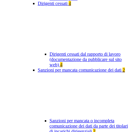
Dirigenti cessati
4
Dirigenti cessati dal rapporto di lavoro
(documentazione da pubblicare sul sito
web)
4
Sanzioni per mancata comunicazione dei dati
2
Sanzioni per mancata o incompleta
comunicazione dei dati da parte dei titolari
di incarichi dirigenziali
2