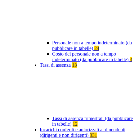
Personale non a tempo indeterminato (da
pubblicare in tabelle)
24
Costo del personale non a tempo
indeterminato (da pubblicare in tabelle)
3
Tassi di assenza
13
Tassi di assenza trimestrali (da pubblicare
in tabelle)
12
Incarichi conferiti e autorizzati ai dipendenti
(dirigenti e non dirigenti)
331