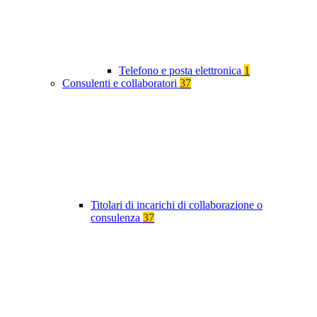
Telefono e posta elettronica
1
Consulenti e collaboratori
37
Titolari di incarichi di collaborazione o
consulenza
37