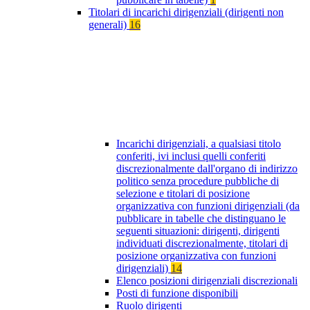
Titolari di incarichi dirigenziali (dirigenti non
generali)
16
Incarichi dirigenziali, a qualsiasi titolo
conferiti, ivi inclusi quelli conferiti
discrezionalmente dall'organo di indirizzo
politico senza procedure pubbliche di
selezione e titolari di posizione
organizzativa con funzioni dirigenziali (da
pubblicare in tabelle che distinguano le
seguenti situazioni: dirigenti, dirigenti
individuati discrezionalmente, titolari di
posizione organizzativa con funzioni
dirigenziali)
14
Elenco posizioni dirigenziali discrezionali
Posti di funzione disponibili
Ruolo dirigenti