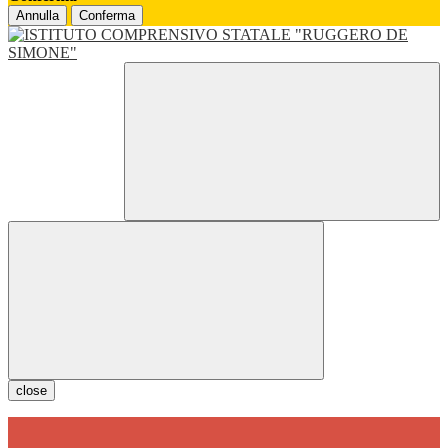
Annulla
Conferma
close