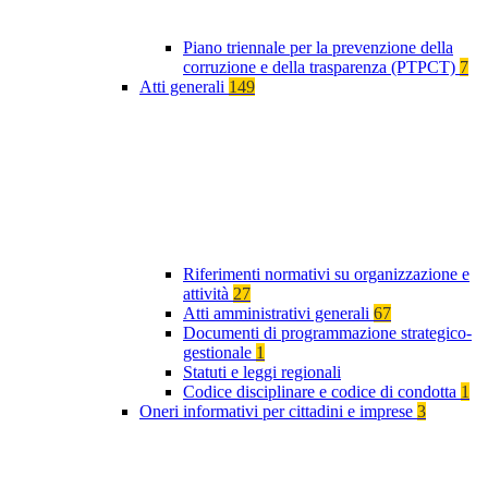
Piano triennale per la prevenzione della
corruzione e della trasparenza (PTPCT)
7
Atti generali
149
Riferimenti normativi su organizzazione e
attività
27
Atti amministrativi generali
67
Documenti di programmazione strategico-
gestionale
1
Statuti e leggi regionali
Codice disciplinare e codice di condotta
1
Oneri informativi per cittadini e imprese
3