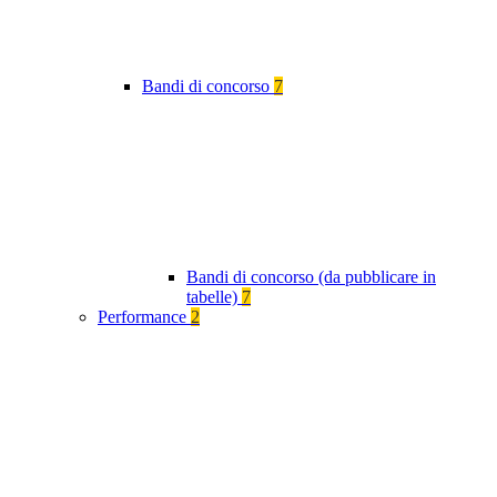
Bandi di concorso
7
Bandi di concorso (da pubblicare in
tabelle)
7
Performance
2