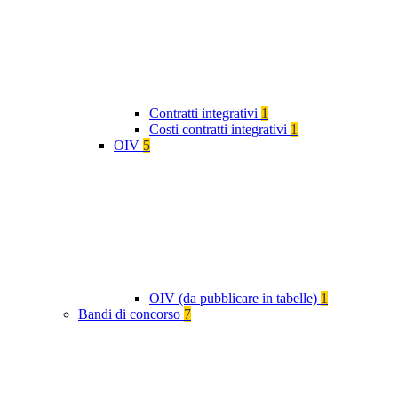
Contratti integrativi
1
Costi contratti integrativi
1
OIV
5
OIV (da pubblicare in tabelle)
1
Bandi di concorso
7