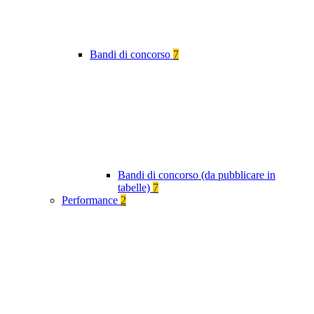
Bandi di concorso
7
Bandi di concorso (da pubblicare in
tabelle)
7
Performance
2