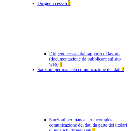
Dirigenti cessati
4
Dirigenti cessati dal rapporto di lavoro
(documentazione da pubblicare sul sito
web)
4
Sanzioni per mancata comunicazione dei dati
2
Sanzioni per mancata o incompleta
comunicazione dei dati da parte dei titolari
di incarichi dirigenziali
2