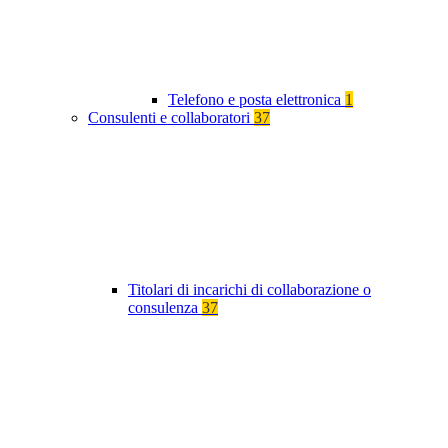
Telefono e posta elettronica
1
Consulenti e collaboratori
37
Titolari di incarichi di collaborazione o
consulenza
37