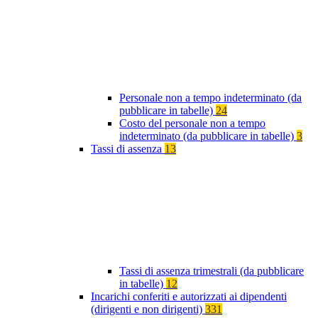
Personale non a tempo indeterminato (da
pubblicare in tabelle)
24
Costo del personale non a tempo
indeterminato (da pubblicare in tabelle)
3
Tassi di assenza
13
Tassi di assenza trimestrali (da pubblicare
in tabelle)
12
Incarichi conferiti e autorizzati ai dipendenti
(dirigenti e non dirigenti)
331