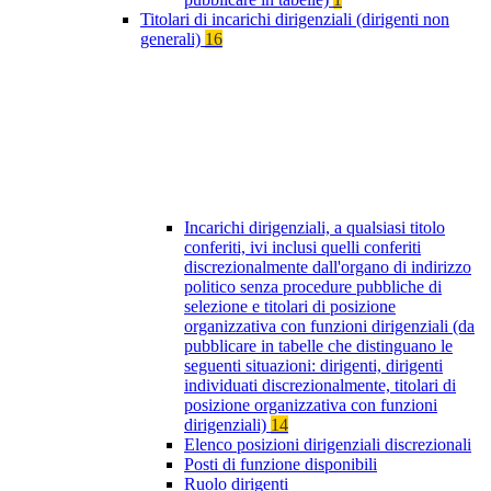
Titolari di incarichi dirigenziali (dirigenti non
generali)
16
Incarichi dirigenziali, a qualsiasi titolo
conferiti, ivi inclusi quelli conferiti
discrezionalmente dall'organo di indirizzo
politico senza procedure pubbliche di
selezione e titolari di posizione
organizzativa con funzioni dirigenziali (da
pubblicare in tabelle che distinguano le
seguenti situazioni: dirigenti, dirigenti
individuati discrezionalmente, titolari di
posizione organizzativa con funzioni
dirigenziali)
14
Elenco posizioni dirigenziali discrezionali
Posti di funzione disponibili
Ruolo dirigenti