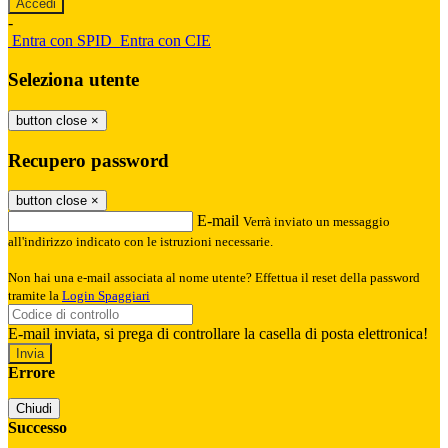
-
Entra con SPID
Entra con CIE
Seleziona utente
button close
×
Recupero password
button close
×
E-mail
Verrà inviato un messaggio
all'indirizzo indicato con le istruzioni necessarie.
Non hai una e-mail associata al nome utente? Effettua il reset della password
tramite la
Login Spaggiari
E-mail inviata, si prega di controllare la casella di posta elettronica!
Errore
Chiudi
Successo