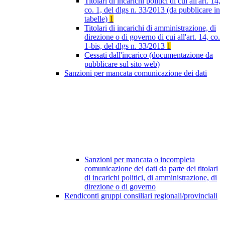
Titolari di incarichi politici di cui all'art. 14,
co. 1, del dlgs n. 33/2013 (da pubblicare in
tabelle)
1
Titolari di incarichi di amministrazione, di
direzione o di governo di cui all'art. 14, co.
1-bis, del dlgs n. 33/2013
1
Cessati dall'incarico (documentazione da
pubblicare sul sito web)
Sanzioni per mancata comunicazione dei dati
Sanzioni per mancata o incompleta
comunicazione dei dati da parte dei titolari
di incarichi politici, di amministrazione, di
direzione o di governo
Rendiconti gruppi consiliari regionali/provinciali