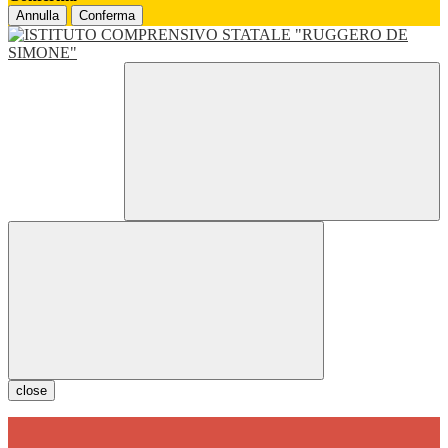
Annulla
Conferma
close