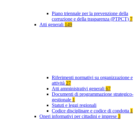
Piano triennale per la prevenzione della
corruzione e della trasparenza (PTPCT)
7
Atti generali
149
Riferimenti normativi su organizzazione e
attività
27
Atti amministrativi generali
67
Documenti di programmazione strategico-
gestionale
1
Statuti e leggi regionali
Codice disciplinare e codice di condotta
1
Oneri informativi per cittadini e imprese
3